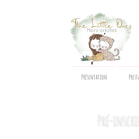
Présentation
Prest
Pré-inscri