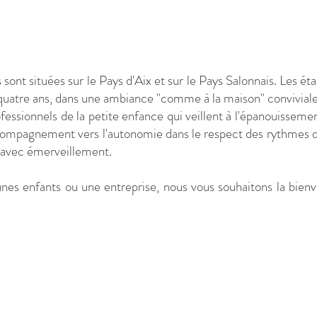
ont situées sur le Pays d'Aix et sur le Pays Salonnais. Les ét
quatre ans, dans une ambiance "comme à la maison" conviviale,
essionnels de la petite enfance qui veillent à l'épanouisseme
compagnement vers l'autonomie dans le respect des rythmes d
de avec émerveillement.
nes enfants ou une entreprise, nous vous souhaitons la bienv