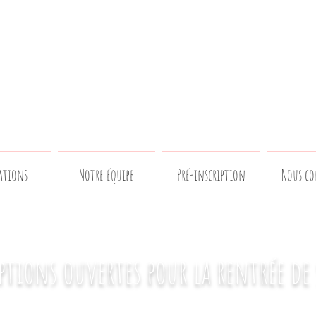
ations
Notre équipe
Pré-inscription
Nous co
ptions ouvertes pour la rentrée de