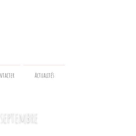
ntacter
Actualités
 septembre