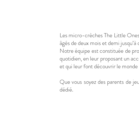
Les micro-crèches The Little Ones s
âgés de deux mois et demi jusqu’à 
Notre équipe est constituée de prof
quotidien, en leur proposant un ac
et qui leur font découvrir le mon
Que vous soyez des parents de jeu
dédié.