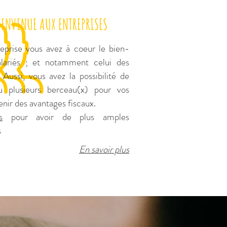
IENVENUE AUX ENTREPRISES
reprise vous avez à coeur le bien-
alariés ; et notamment celui des
 Aussi, vous avez la possibilité de
u plusieurs berceau(x) pour vos
tenir des avantages fiscaux.
s
pour avoir de plus amples
s
En savoir plus