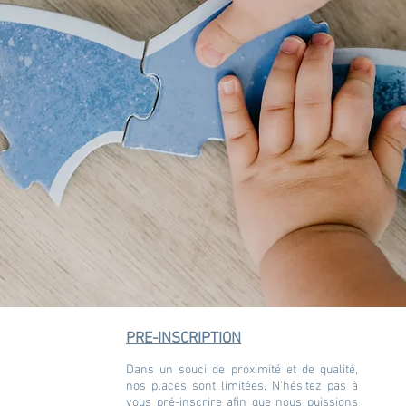
PRE-INSCRIPTION
Dans un souci de proximité et de qualité,
nos places sont limitées. N'hésitez pas à
vous pré-inscrire afin que nous puissions