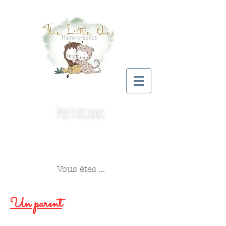
Prestations
Une offre d'accueil adaptée à vos besoins
Vous êtes ...
Un parent