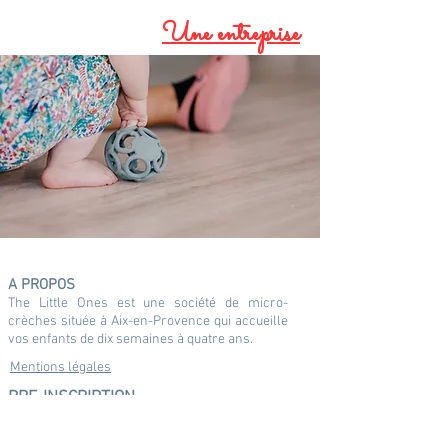
Une entreprise
A PROPOS
The Little Ones est une société de micro-
crèches située à Aix-en-Provence qui accueille
vos enfants de dix semaines à quatre ans.
Mentions légales
PRE-INSCRIPTION
Dans un souci de proximité et de qualité, nos
places sont limitées. N'hésitez pas à vous pré-