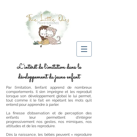
L'intérêt de l'imitation dans le
développement du jeune enfant
Par l’imitation, l’enfant apprend de nombreux
comportements. Il s’en imprègne et les reproduit
lorsque son développement global le lui permet,
tout comme il le fait en répétant les mots qu’il
entend pour apprendre à parler.
La finesse d’observation et de perception des
enfants leur permettent d’intégrer
progressivement nos gestes, nos mimiques, nos
attitudes et de les reproduire.
Dès la naissance, les bébés peuvent « reproduire